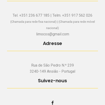
Tel. +351 236 677 185 | Telm. +351 917 562 026
(Chamada para rede fixa nacional) | (Chamada para rede móvel
nacional)
limocos@gmail.com
Adresse
Rua de São Pedro N.º 239
3240-149 Ansião - Portugal
Suivez-nous